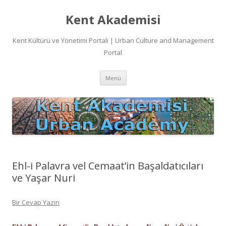
Kent Akademisi
Kent Kültürü ve Yönetimi Portalı | Urban Culture and Management
Portal
İçeriğe
Menü
atla
Ehl-i Palavra vel Cemaat’in Başaldatıcıları
ve Yaşar Nuri
Bir Cevap Yazın