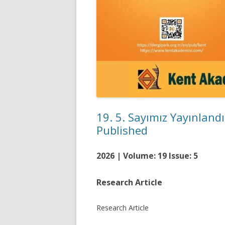
19. 5. Sayımız Yayınland
Published
2026 | Volume: 19 Issue: 5
Research Article
Research Articl
e