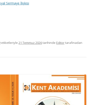
syal Sermaye İlişkisi
9
etiketleriyle
21 Temmuz 2026
tarihinde
Editor
tarafınadan