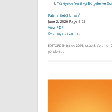
Türkiye’de Yenilikçi Bölgeler ve So
*
Fatma Betül Urhan
June 2, 2026 Page 1-29
View PDF
Okumaya devam et
→
EDİTÖRDEN
içinde
2026
,
issue 5
,
Volume 1
gönderildi.