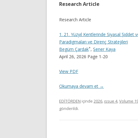
Research Article
Research Article
1. 21. Yüzyıl Kentlerinde Siyasal Şiddet
Paradigmaları ve Direnç Stratejileri
*
Begüm Çardak
,
Şener Kaya
April 26, 2026 Page 1-20
View PDF
Okumaya devam et
→
EDİTÖRDEN
içinde
2026
,
ıssue 4
,
Volume 1
gönderildi.