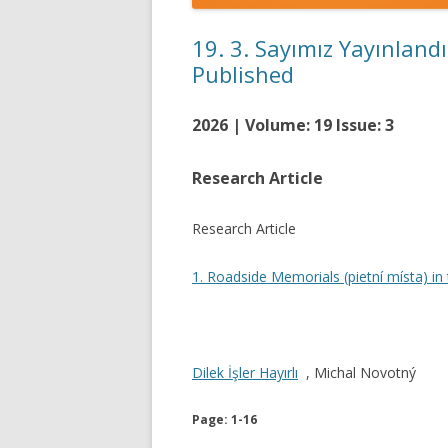
19. 3. Sayımız Yayınland
Published
2026 | Volume: 19 Issue: 3
Research Article
Research Article
1. Roadside Memorials (pietní místa) in
Dilek İşler Hayırlı
, Michal Novotný
Page: 1-16