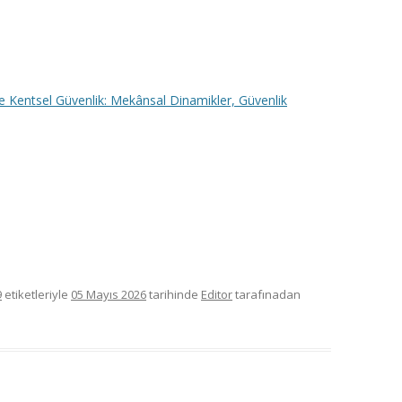
 ve Kentsel Güvenlik: Mekânsal Dinamikler, Güvenlik
9
etiketleriyle
05 Mayıs 2026
tarihinde
Editor
tarafınadan