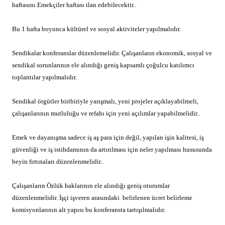
haftasını Emekçiler haftası ilan edebilecektir..
Bu 1 hafta boyunca kültürel ve sosyal aktiviteler yapılmalıdır.
Sendikalar konferanslar düzenlemelidir. Çalışanların ekonomik, sosyal ve
sendikal sorunlarının ele alındığı geniş kapsamlı çoğulcu katılımcı
toplantılar yapılmalıdır.
Sendikal örgütler biribiriyle yarışmalı, yeni projeler açıklayabilmeli,
çalışanlarının mutluluğu ve refahı için yeni açılımlar yapabilmelidir..
Emek ve dayanışma sadece iş aş para için değil, yapılan işin kalitesi, iş
güvenliği ve iş istihdamının da artırılması için neler yapılması hususunda
beyin fırtınaları düzenlenmelidir..
Çalışanların Özlük haklarının ele alındığı geniş oturumlar
düzenlenmelidir. İşçi işveren arasındaki
belirlenen ücret belirleme
komisyonlarının alt yapısı bu konferansta tartışılmalıdır.