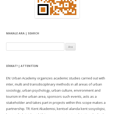
MAKALE ARA | SEARCH
Arama:
DIKKAT! | ATTENTION
EN: Urban Academy organizes academic studies carried out with
inter, multi and transdisciplinary methods in all areas of urban
sociology, urban psychology, urban culture, environment and
tourism in the urban area, sponsors such events, acts as a
stakeholder and takes part in projects within this scope makes a
partnership. TR: Kent Akademisi, kentsel alanda kent sosyolojisi,