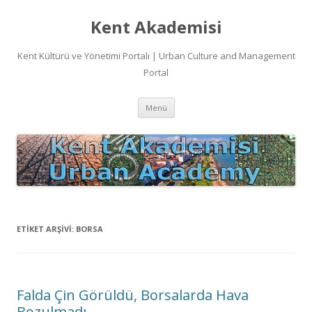
Kent Akademisi
Kent Kültürü ve Yönetimi Portalı | Urban Culture and Management
Portal
İçeriğe
Menü
atla
ETIKET ARŞIVI:
BORSA
Falda Çin Görüldü, Borsalarda Hava
Bozulmadı