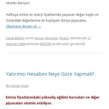
olumlu duruyor…
Haftaya emtia ve enerji fiyatlarında yaşanan değer kaybı ve
Dolardaki değerlenme ile başlayan dünya piyasaları,
Okumaya devam et
→
Faruk BAKAÇ
içinde
borsa
,
ekonomi
,
finans
etiketleriyle
17
Haziran 2009
tarihinde
EDİTÖR
tarafınadan gönderildi.
Yatırımcı Hesabını Neye Göre Yapmalı?
Bir Cevap Yazın
Emtia fiyatlarındaki yükseliş eğilimi borsaları ve diğer
piyasaları olumlu etkiliyor.