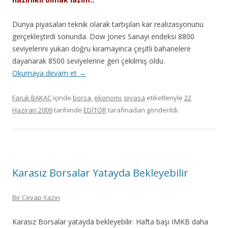
Dünya piyasaları teknik olarak tartışılan kar realizasyonunu
gerçekleştirdi sonunda. Dow Jones Sanayi endeksi 8800
seviyelerini yukarı doğru kıramayınca çeşitli bahanelere
dayanarak 8500 seviyelerine geri çekilmiş oldu.
Okumaya devam et
→
Faruk BAKAÇ
içinde
borsa
,
ekonomi
,
piyasa
etiketleriyle
22
Haziran 2009
tarihinde
EDİTÖR
tarafınadan gönderildi.
Karasız Borsalar Yatayda Bekleyebilir
Bir Cevap Yazın
Karasız Borsalar yatayda bekleyebilir. Hafta başı IMKB daha