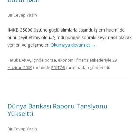
Bir Cevap Yazın
IMKB 35800 üstüne güçlü alımlarla taşındı. İşlem hacmi de
bunu teyit etmiş oldu.. Şimdi bundan sonraki seyir nasıl olacak
verileri ve gelişmeleri
Okumaya devam et
→
Faruk BAKAÇ
içinde
borsa
,
ekonomi
,
finans
etiketleriyle
29
Haziran 2009
tarihinde
EDİTÖR
tarafınadan gönderildi.
Dünya Bankası Raporu Tansiyonu
Yükseltti
Bir Cevap Yazın