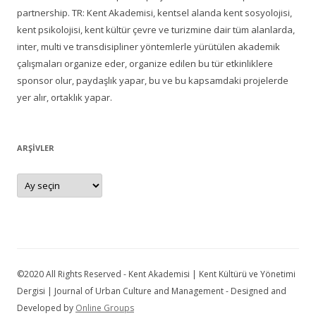
partnership. TR: Kent Akademisi, kentsel alanda kent sosyolojisi,
kent psikolojisi, kent kültür çevre ve turizmine dair tüm alanlarda,
inter, multi ve transdisipliner yöntemlerle yürütülen akademik
çalışmaları organize eder, organize edilen bu tür etkinliklere
sponsor olur, paydaşlık yapar, bu ve bu kapsamdaki projelerde
yer alır, ortaklık yapar.
ARŞIVLER
Arşivler
©2020 All Rights Reserved - Kent Akademisi | Kent Kültürü ve Yönetimi
Dergisi | Journal of Urban Culture and Management - Designed and
Developed by
Online Groups