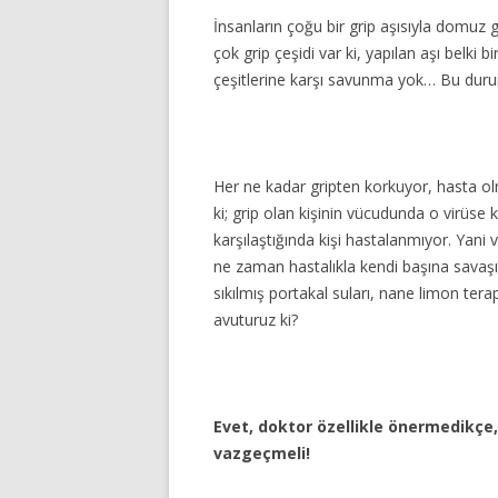
İnsanların çoğu bir grip aşısıyla domuz 
çok grip çeşidi var ki, yapılan aşı belki bi
çeşitlerine karşı savunma yok… Bu duru
Her ne kadar gripten korkuyor, hasta ol
ki; grip olan kişinin vücudunda o virüse k
karşılaştığında kişi hastalanmıyor. Yani 
ne zaman hastalıkla kendi başına savaşı
sıkılmış portakal suları, nane limon tera
avuturuz ki?
Evet, doktor özellikle önermedikçe,
vazgeçmeli!