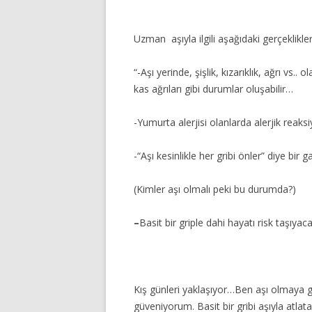
Uzman aşıyla ilgili aşağıdaki gerçeklikl
“-Aşı yerinde, şişlik, kızarıklık, ağrı vs.
kas ağrıları gibi durumlar oluşabilir…
-Yumurta alerjisi olanlarda alerjik reaksiy
-“Aşı kesinlikle her gribi önler” diye bir g
(Kimler aşı olmalı peki bu durumda?)
–
Basit bir griple dahi hayatı risk taşıyac
Kış günleri yaklaşıyor…Ben aşı olmaya 
güveniyorum. Basit bir gribi aşıyla atlat