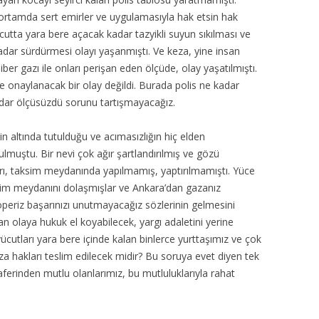
ş ortamda sert emirler ve uygulamasıyla hak etsin hak
cutta yara bere açacak kadar tazyikli suyun sıkılması ve
adar sürdürmesi olayı yaşanmıştı. Ve keza, yine insan
er gazı ile onları perişan eden ölçüde, olay yaşatılmıştı.
e onaylanacak bir olay değildi. Burada polis ne kadar
adar ölçüsüzdü sorunu tartışmayacağız.
kin altında tutulduğu ve acımasızlığın hiç elden
lmuştu. Bir nevi çok ağır şartlandırılmış ve gözü
rı, taksim meydanında yapılmamış, yaptırılmamıştı. Yüce
sim meydanını dolaşmışlar ve Ankara’dan gazanız
 öperiz başarınızı unutmayacağız sözlerinin gelmesini
n olaya hukuk el koyabilecek, yargı adaletini yerine
ücutları yara bere içinde kalan binlerce yurttaşımız ve çok
a hakları teslim edilecek midir? Bu soruya evet diyen tek
zaferinden mutlu olanlarımız, bu mutluluklarıyla rahat