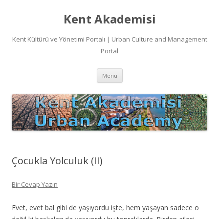
Kent Akademisi
Kent Kültürü ve Yönetimi Portalı | Urban Culture and Management
Portal
İçeriğe
Menü
atla
Çocukla Yolculuk (II)
Bir Cevap Yazın
Evet, evet bal gibi de yaşıyordu işte, hem yaşayan sadece o