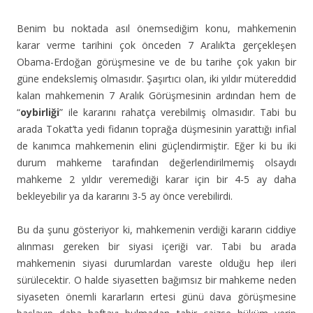
Benim bu noktada asıl önemsediğim konu, mahkemenin
karar verme tarihini çok önceden 7 Aralık’ta gerçekleşen
Obama-Erdoğan görüşmesine ve de bu tarihe çok yakın bir
güne endekslemiş olmasıdır. Şaşırtıcı olan, iki yıldır mütereddid
kalan mahkemenin 7 Aralık Görüşmesinin ardından hem de
“
oybirliği
” ile kararını rahatça verebilmiş olmasıdır. Tabi bu
arada Tokat’ta yedi fidanın toprağa düşmesinin yarattığı infial
de kanımca mahkemenin elini güçlendirmiştir. Eğer ki bu iki
durum mahkeme tarafından değerlendirilmemiş olsaydı
mahkeme 2 yıldır veremediği karar için bir 4-5 ay daha
bekleyebilir ya da kararını 3-5 ay önce verebilirdi.
Bu da şunu gösteriyor ki, mahkemenin verdiği kararın ciddiye
alınması gereken bir siyasi içeriği var. Tabi bu arada
mahkemenin siyasi durumlardan vareste olduğu hep ileri
sürülecektir. O halde siyasetten bağımsız bir mahkeme neden
siyaseten önemli kararların ertesi günü dava görüşmesine