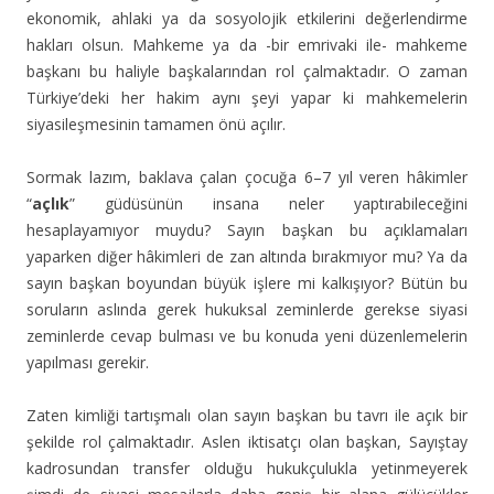
ekonomik, ahlaki ya da sosyolojik etkilerini değerlendirme
hakları olsun. Mahkeme ya da -bir emrivaki ile- mahkeme
başkanı bu haliyle başkalarından rol çalmaktadır. O zaman
Türkiye’deki her hakim aynı şeyi yapar ki mahkemelerin
siyasileşmesinin tamamen önü açılır.
Sormak lazım, baklava çalan çocuğa 6–7 yıl veren hâkimler
“
açlık
” güdüsünün insana neler yaptırabileceğini
hesaplayamıyor muydu? Sayın başkan bu açıklamaları
yaparken diğer hâkimleri de zan altında bırakmıyor mu? Ya da
sayın başkan boyundan büyük işlere mi kalkışıyor? Bütün bu
soruların aslında gerek hukuksal zeminlerde gerekse siyasi
zeminlerde cevap bulması ve bu konuda yeni düzenlemelerin
yapılması gerekir.
Zaten kimliği tartışmalı olan sayın başkan bu tavrı ile açık bir
şekilde rol çalmaktadır. Aslen iktisatçı olan başkan, Sayıştay
kadrosundan transfer olduğu hukukçulukla yetinmeyerek