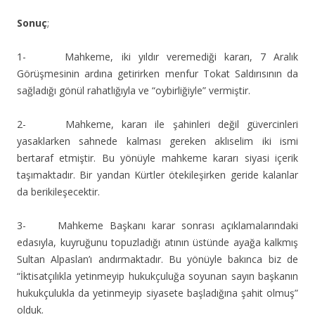
Sonuç
;
1- Mahkeme, iki yıldır veremediği kararı, 7 Aralık
Görüşmesinin ardına getirirken menfur Tokat Saldırısının da
sağladığı gönül rahatlığıyla ve “oybirliğiyle” vermiştir.
2- Mahkeme, kararı ile şahinleri değil güvercinleri
yasaklarken sahnede kalması gereken aklıselim iki ismi
bertaraf etmiştir. Bu yönüyle mahkeme kararı siyasi içerik
taşımaktadır. Bir yandan Kürtler ötekileşirken geride kalanlar
da berikileşecektir.
3- Mahkeme Başkanı karar sonrası açıklamalarındaki
edasıyla, kuyruğunu topuzladığı atının üstünde ayağa kalkmış
Sultan Alpaslan’ı andırmaktadır. Bu yönüyle bakınca biz de
“İktisatçılıkla yetinmeyip hukukçuluğa soyunan sayın başkanın
hukukçulukla da yetinmeyip siyasete başladığına şahit olmuş”
olduk.