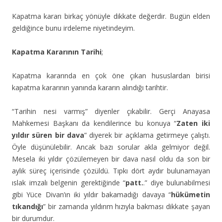
Kapatma kararı birkaç yönüyle dikkate değerdir. Bugün elden
geldiğince bunu irdeleme niyetindeyim.
Kapatma Kararının Tarihi
;
Kapatma kararında en çok öne çıkan hususlardan birisi
kapatma kararının yanında kararın alındığı tarihtir.
“Tarihin nesi varmış” diyenler çıkabilir. Gerçi Anayasa
Mahkemesi Başkanı da kendilerince bu konuya “
Zaten iki
yıldır süren bir dava
” diyerek bir açıklama getirmeye çalıştı.
Öyle düşünülebilir. Ancak bazı sorular akla gelmiyor değil.
Mesela iki yıldır çözülemeyen bir dava nasıl oldu da son bir
aylık süreç içerisinde çözüldü. Tıpkı dört aydır bulunamayan
ıslak imzalı belgenin gerektiğinde “
patt.
.” diye bulunabilmesi
gibi Yüce Divan’ın iki yıldır bakamadığı davaya “
hükümetin
tıkandığı
” bir zamanda yıldırım hızıyla bakması dikkate şayan
bir durumdur.