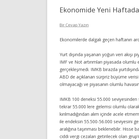
Ekonomide Yeni Haftada 
Bir Cevap Yazın
Ekonomilerde dalgalı geçen haftanın ard
Yurt dışında yaşanan yoğun veri akışı piy
IMF ve Not artırımları piyasada olumlu 
gerçekleşmedi. IMKB birazda yurtdışın
ABD de açıklanan sürpriz büyüme verisi
olmayacağı ve piyasanın olumlu havasını
IMKB 100 deneksi 55.000 seviyesinden se
tekrar 55.000 lere gelemsi olumlu olarak
kırılmadığından alım içinde acele etmem
ile endeksin 55.500-56.000 seviyesini g
aralığına taşınması beklenebilir. Hisse b
ciddi vergi cezaları getirilecek olan gr