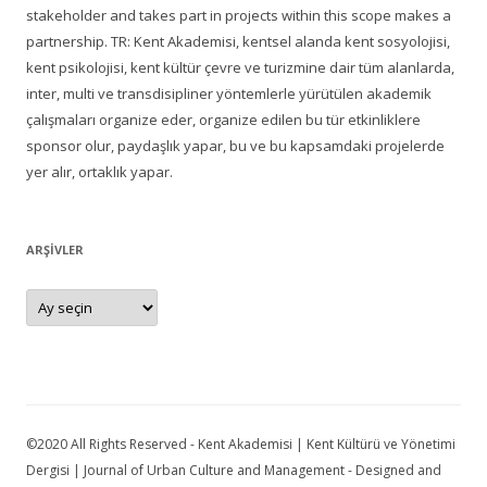
stakeholder and takes part in projects within this scope makes a
partnership. TR: Kent Akademisi, kentsel alanda kent sosyolojisi,
kent psikolojisi, kent kültür çevre ve turizmine dair tüm alanlarda,
inter, multi ve transdisipliner yöntemlerle yürütülen akademik
çalışmaları organize eder, organize edilen bu tür etkinliklere
sponsor olur, paydaşlık yapar, bu ve bu kapsamdaki projelerde
yer alır, ortaklık yapar.
ARŞIVLER
Arşivler
©2020 All Rights Reserved - Kent Akademisi | Kent Kültürü ve Yönetimi
Dergisi | Journal of Urban Culture and Management - Designed and