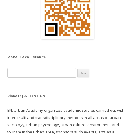
MAKALE ARA | SEARCH
Arama:
DIKKAT! | ATTENTION
EN: Urban Academy organizes academic studies carried out with
inter, multi and transdisciplinary methods in all areas of urban
sociology, urban psychology, urban culture, environment and
tourism in the urban area, sponsors such events, acts as a