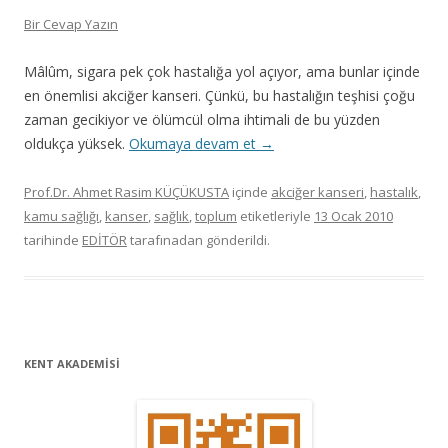
Bir Cevap Yazın
Mâlûm, sigara pek çok hastalığa yol açıyor, ama bunlar içinde
en önemlisi akciğer kanseri. Çünkü, bu hastalığın teşhisi çoğu
zaman gecikiyor ve ölümcül olma ihtimali de bu yüzden
oldukça yüksek.
Okumaya devam et
→
Prof.Dr. Ahmet Rasim KÜÇÜKUSTA
içinde
akciğer kanseri
,
hastalık
,
kamu sağlığı
,
kanser
,
sağlık
,
toplum
etiketleriyle
13 Ocak 2010
tarihinde
EDİTÖR
tarafınadan gönderildi.
KENT AKADEMİSİ