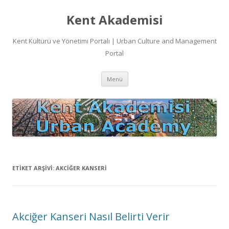
Kent Akademisi
Kent Kültürü ve Yönetimi Portalı | Urban Culture and Management
Portal
İçeriğe
Menü
atla
ETIKET ARŞIVI:
AKCIĞER KANSERI
Akciğer Kanseri Nasıl Belirti Verir