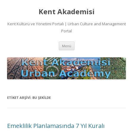
Kent Akademisi
Kent Kültürü ve Yönetimi Portalı | Urban Culture and Management
Portal
İçeriğe
Menü
atla
ETIKET ARŞIVI:
BU ŞEKILDE
Emeklilik Planlamasında 7 Yıl Kuralı