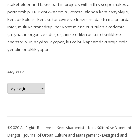
stakeholder and takes part in projects within this scope makes a
partnership. TR: Kent Akademisi, kentsel alanda kent sosyolojisi,
kent psikolojisi, kent kültür çevre ve turizmine dair tüm alanlarda,
inter, multi ve transdisipliner yöntemlerle yürütülen akademik
çalışmaları organize eder, organize edilen bu tür etkinliklere
sponsor olur, paydaşlık yapar, bu ve bu kapsamdaki projelerde
yer alır, ortaklık yapar.
ARŞIVLER
Arşivler
©2020 All Rights Reserved - Kent Akademisi | Kent Kültürü ve Yönetimi
Dergisi | Journal of Urban Culture and Management - Designed and