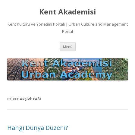
Kent Akademisi
Kent Kültürü ve Yönetimi Portalı | Urban Culture and Management
Portal
İçeriğe
Menü
atla
ETIKET ARŞIVI:
ÇAĞI
Hangi Dünya Düzeni?