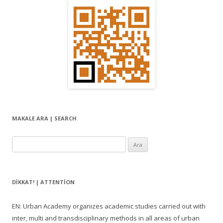
MAKALE ARA | SEARCH
Arama:
DIKKAT! | ATTENTION
EN: Urban Academy organizes academic studies carried out with
inter, multi and transdisciplinary methods in all areas of urban