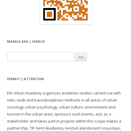
MAKALE ARA | SEARCH
Arama:
DIKKAT! | ATTENTION
EN: Urban Academy organizes academic studies carried out with
inter, multi and transdisciplinary methods in all areas of urban
sociology, urban psychology, urban culture, environment and
tourism in the urban area, sponsors such events, acts as a
stakeholder and takes part in projects within this scope makes a
partnership. TR: Kent Akademisi, kentsel alanda kent sosyolojisi,