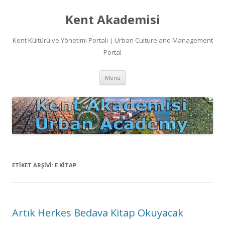
Kent Akademisi
Kent Kültürü ve Yönetimi Portalı | Urban Culture and Management
Portal
İçeriğe
Menü
atla
ETIKET ARŞIVI:
E KITAP
Artık Herkes Bedava Kitap Okuyacak