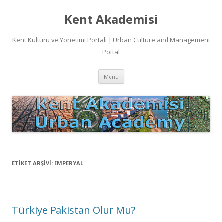
Kent Akademisi
Kent Kültürü ve Yönetimi Portalı | Urban Culture and Management
Portal
İçeriğe
Menü
atla
ETIKET ARŞIVI:
EMPERYAL
Türkiye Pakistan Olur Mu?