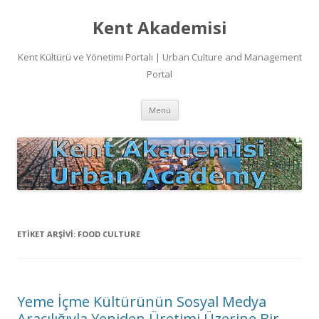
Kent Akademisi
Kent Kültürü ve Yönetimi Portalı | Urban Culture and Management
Portal
İçeriğe
Menü
atla
ETIKET ARŞIVI:
FOOD CULTURE
Yeme İçme Kültürünün Sosyal Medya
Aracılığıyla Yeniden Üretimi Üzerine Bir