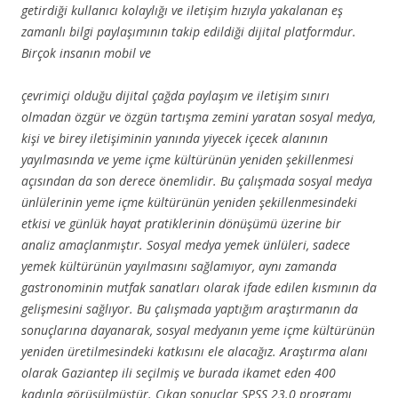
getirdiği kullanıcı kolaylığı ve iletişim hızıyla yakalanan eş
zamanlı bilgi paylaşımının takip edildiği dijital platformdur.
Birçok insanın mobil ve
çevrimiçi olduğu dijital çağda paylaşım ve iletişim sınırı
olmadan özgür ve özgün tartışma zemini yaratan sosyal medya,
kişi ve birey iletişiminin yanında yiyecek içecek alanının
yayılmasında ve yeme içme kültürünün yeniden şekillenmesi
açısından da son derece önemlidir. Bu çalışmada sosyal medya
ünlülerinin yeme içme kültürünün yeniden şekillenmesindeki
etkisi ve günlük hayat pratiklerinin dönüşümü üzerine bir
analiz amaçlanmıştır. Sosyal medya yemek ünlüleri, sadece
yemek kültürünün yayılmasını sağlamıyor, aynı zamanda
gastronominin mutfak sanatları olarak ifade edilen kısmının da
gelişmesini sağlıyor. Bu çalışmada yaptığım araştırmanın da
sonuçlarına dayanarak, sosyal medyanın yeme içme kültürünün
yeniden üretilmesindeki katkısını ele alacağız. Araştırma alanı
olarak Gaziantep ili seçilmiş ve burada ikamet eden 400
kadınla görüşülmüştür. Çıkan sonuçlar SPSS 23.0 programı