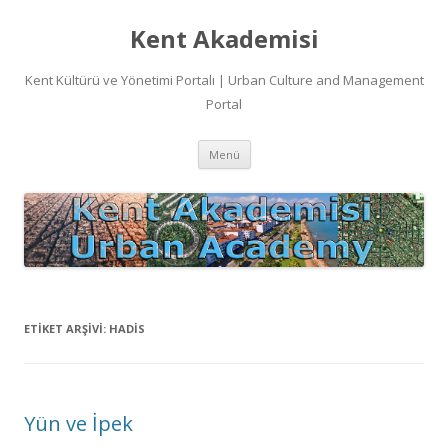
Kent Akademisi
Kent Kültürü ve Yönetimi Portalı | Urban Culture and Management
Portal
İçeriğe
Menü
atla
ETIKET ARŞIVI:
HADIS
Yün ve İpek