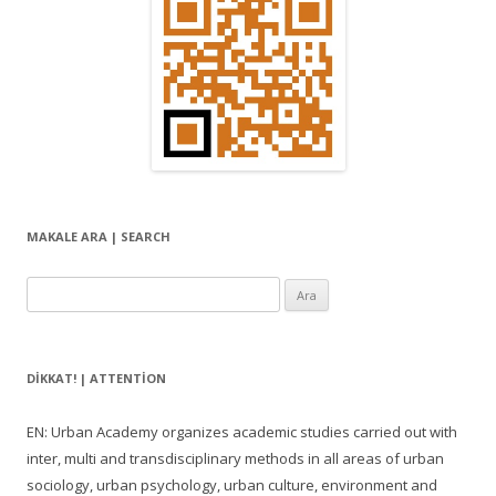
MAKALE ARA | SEARCH
Arama:
DIKKAT! | ATTENTION
EN: Urban Academy organizes academic studies carried out with
inter, multi and transdisciplinary methods in all areas of urban
sociology, urban psychology, urban culture, environment and