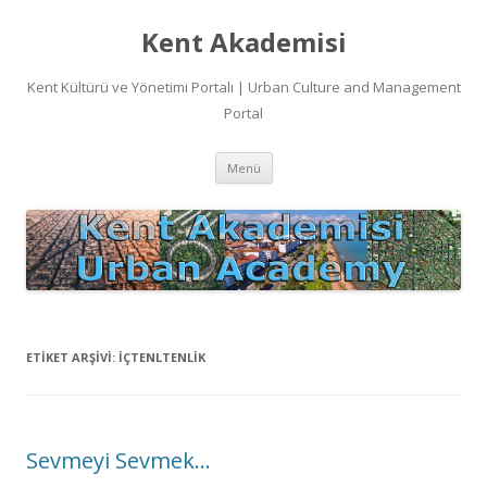
Kent Akademisi
Kent Kültürü ve Yönetimi Portalı | Urban Culture and Management
Portal
İçeriğe
Menü
atla
ETIKET ARŞIVI:
IÇTENLTENLIK
Sevmeyi Sevmek…