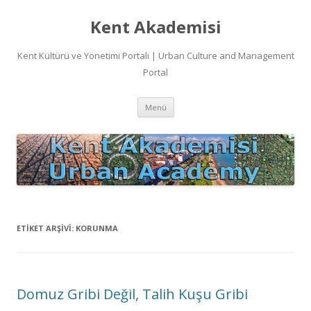
Kent Akademisi
Kent Kültürü ve Yönetimi Portalı | Urban Culture and Management
Portal
İçeriğe
Menü
atla
ETIKET ARŞIVI:
KORUNMA
Domuz Gribi Değil, Talih Kuşu Gribi