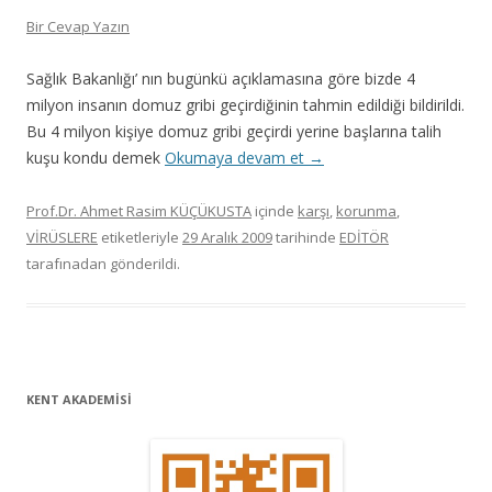
Bir Cevap Yazın
Sağlık Bakanlığı’ nın bugünkü açıklamasına göre bizde 4
milyon insanın domuz gribi geçirdiğinin tahmin edildiği bildirildi.
Bu 4 milyon kişiye domuz gribi geçirdi yerine başlarına talih
kuşu kondu demek
Okumaya devam et
→
Prof.Dr. Ahmet Rasim KÜÇÜKUSTA
içinde
karşı
,
korunma
,
VİRÜSLERE
etiketleriyle
29 Aralık 2009
tarihinde
EDİTÖR
tarafınadan gönderildi.
KENT AKADEMİSİ