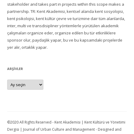
stakeholder and takes part in projects within this scope makes a
partnership. TR: Kent Akademisi, kentsel alanda kent sosyolojisi,
kent psikolojisi, kent kültür çevre ve turizmine dair tüm alanlarda,
inter, multi ve transdisipliner yöntemlerle yürütülen akademik
çalışmaları organize eder, organize edilen bu tür etkinliklere
sponsor olur, paydaşlık yapar, bu ve bu kapsamdaki projelerde
yer alır, ortaklık yapar.
ARŞIVLER
Arşivler
©2020 All Rights Reserved - Kent Akademisi | Kent Kültürü ve Yönetimi
Dergisi | Journal of Urban Culture and Management - Designed and