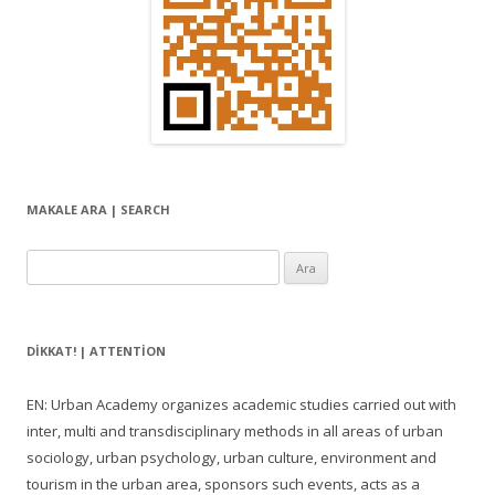
MAKALE ARA | SEARCH
Arama:
DIKKAT! | ATTENTION
EN: Urban Academy organizes academic studies carried out with
inter, multi and transdisciplinary methods in all areas of urban
sociology, urban psychology, urban culture, environment and
tourism in the urban area, sponsors such events, acts as a