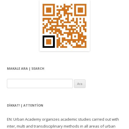
MAKALE ARA | SEARCH
Arama:
DIKKAT! | ATTENTION
EN: Urban Academy organizes academic studies carried out with
inter, multi and transdisciplinary methods in all areas of urban