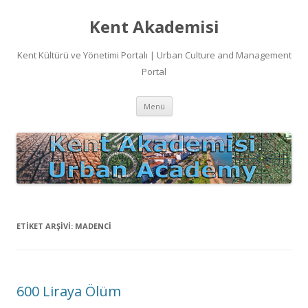
Kent Akademisi
Kent Kültürü ve Yönetimi Portalı | Urban Culture and Management
Portal
İçeriğe
Menü
atla
ETIKET ARŞIVI:
MADENCI
600 Liraya Ölüm