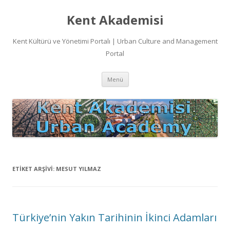
Kent Akademisi
Kent Kültürü ve Yönetimi Portalı | Urban Culture and Management
Portal
İçeriğe
Menü
atla
ETIKET ARŞIVI:
MESUT YILMAZ
Türkiye’nin Yakın Tarihinin İkinci Adamları