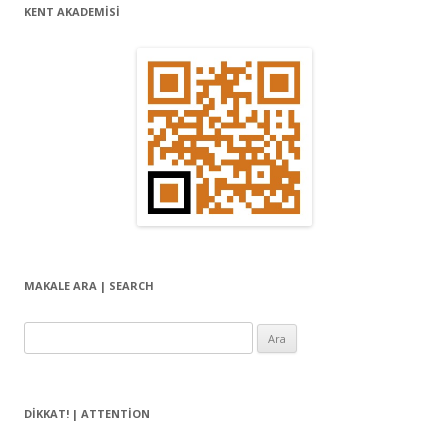
KENT AKADEMİSİ
MAKALE ARA | SEARCH
Arama:
DIKKAT! | ATTENTION