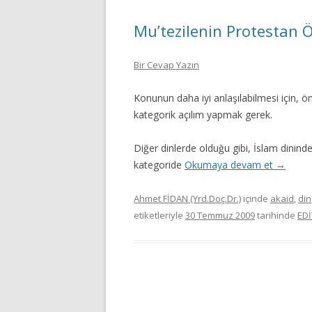
Mu’tezilenin Protestan 
Bir Cevap Yazın
Konunun daha iyi anlaşılabilmesi için, 
kategorik açılım yapmak gerek.
Diğer dinlerde olduğu gibi, İslam dinin
kategoride
Okumaya devam et
→
Ahmet FİDAN (Yrd.Doç.Dr.)
içinde
akaid
,
din
etiketleriyle
30 Temmuz 2009
tarihinde
ED