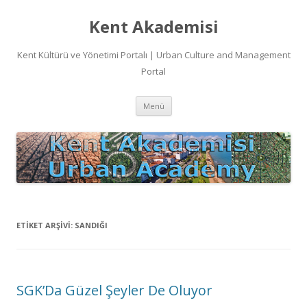
Kent Akademisi
Kent Kültürü ve Yönetimi Portalı | Urban Culture and Management
Portal
İçeriğe
Menü
atla
ETIKET ARŞIVI:
SANDIĞI
SGK’Da Güzel Şeyler De Oluyor