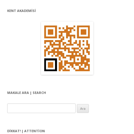
KENT AKADEMİSİ
MAKALE ARA | SEARCH
Arama:
DIKKAT! | ATTENTION