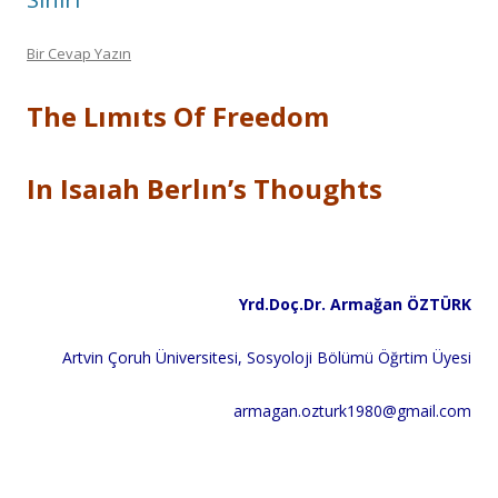
Bir Cevap Yazın
The Lımıts Of Freedom
In Isaıah Berlın’s Thoughts
Yrd.Doç.Dr. Armağan ÖZTÜRK
Artvin Çoruh Üniversitesi, Sosyoloji Bölümü Öğrtim Üyesi
armagan.ozturk1980@gmail.com