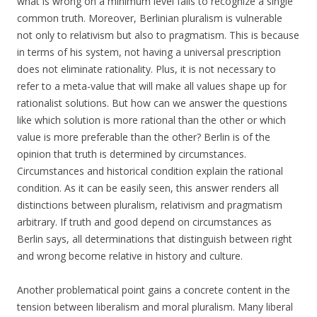
what is wrong on a minimum level fails to recognize a single
common truth. Moreover, Berlinian pluralism is vulnerable
not only to relativism but also to pragmatism. This is because
in terms of his system, not having a universal prescription
does not eliminate rationality. Plus, it is not necessary to
refer to a meta-value that will make all values shape up for
rationalist solutions. But how can we answer the questions
like which solution is more rational than the other or which
value is more preferable than the other? Berlin is of the
opinion that truth is determined by circumstances.
Circumstances and historical condition explain the rational
condition. As it can be easily seen, this answer renders all
distinctions between pluralism, relativism and pragmatism
arbitrary. If truth and good depend on circumstances as
Berlin says, all determinations that distinguish between right
and wrong become relative in history and culture.
Another problematical point gains a concrete content in the
tension between liberalism and moral pluralism. Many liberal