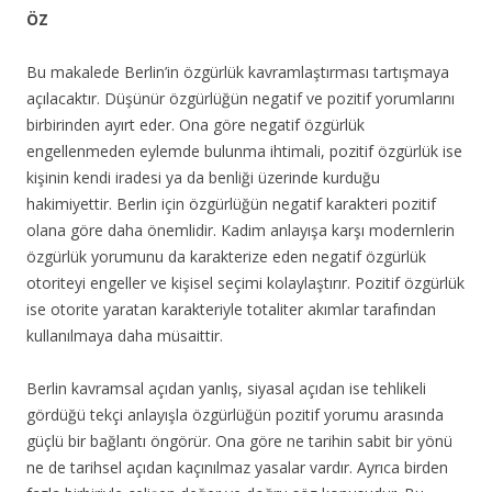
ÖZ
Bu makalede Berlin’in özgürlük kavramlaştırması tartışmaya
açılacaktır. Düşünür özgürlüğün negatif ve pozitif yorumlarını
birbirinden ayırt eder. Ona göre negatif özgürlük
engellenmeden eylemde bulunma ihtimali, pozitif özgürlük ise
kişinin kendi iradesi ya da benliği üzerinde kurduğu
hakimiyettir. Berlin için özgürlüğün negatif karakteri pozitif
olana göre daha önemlidir. Kadim anlayışa karşı modernlerin
özgürlük yorumunu da karakterize eden negatif özgürlük
otoriteyi engeller ve kişisel seçimi kolaylaştırır. Pozitif özgürlük
ise otorite yaratan karakteriyle totaliter akımlar tarafından
kullanılmaya daha müsaittir.
Berlin kavramsal açıdan yanlış, siyasal açıdan ise tehlikeli
gördüğü tekçi anlayışla özgürlüğün pozitif yorumu arasında
güçlü bir bağlantı öngörür. Ona göre ne tarihin sabit bir yönü
ne de tarihsel açıdan kaçınılmaz yasalar vardır. Ayrıca birden