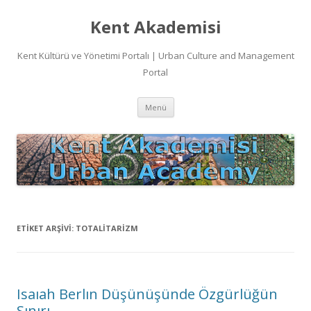
Kent Akademisi
Kent Kültürü ve Yönetimi Portalı | Urban Culture and Management
Portal
İçeriğe
Menü
atla
ETIKET ARŞIVI:
TOTALITARIZM
Isaıah Berlın Düşünüşünde Özgürlüğün
Sınırı