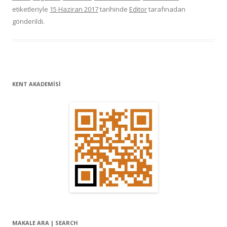
etiketleriyle
15 Haziran 2017
tarihinde
Editor
tarafınadan
gönderildi.
KENT AKADEMİSİ
MAKALE ARA | SEARCH