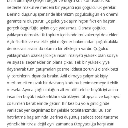
fazla birbiriyle çelişen değer ve doğru söz konusudur. Bu
nedenle makul ve medeni bir yaşantı için çoğulculuk gerekir.
Berlinci düşünüş içerisinde liberalizm çoğulculuğun en önemli
garantisini oluşturur. Çoğulcu yaklaşım hiçbir fikri en baştan
gerçek özgürlüğe aykırı diye yadsımaz. Dahası çoğulcu
yaklaşım demokratik toplum içerisinde müzakereyi destekler.
Açık fikirlilik ve esneklik gibi değerler bakımından çoğulculukla
demokrasi arasında olumlu bir etkileşim vardır. Çoğulcu
yaklaşımdan uzaklaşıldıkça insanı maliyeti yüksek olan sosyal
ve siyasal seçenekler ön plana çıkar. Tek bir yüksek iyiye
dayanarak tüm çatışmaları çözme iddiası zorunlu olarak bazı
iyi tercihlerini dışarıda bırakır. Adil olmaya çalışmak kişiyi
merhametten uzak bir davranış kodunu benimsemeye itebilir
mesela. Ayrıca çoğulculuğun alternatifi tek bir büyük iyi adına
insanları büyük fedakarlıklara sürükleyen ütopyacı ve kapsayıcı
çözümleri beraberinde getirir. Bir kez bu yola girildiğinde
varılacak yer kaçınılmaz bir şekilde totalitarizmdir. Bu son
hatırlatma bağlamında Berlinci düşünüş sadece totalitarizme
yönelik bir itirazı değil aynı zamanda ütopyacılığa karşı aşırı