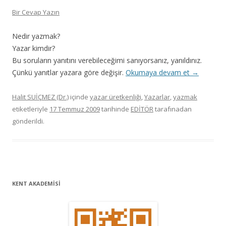
Bir Cevap Yazın
Nedir yazmak?
Yazar kimdir?
Bu soruların yanıtını verebileceğimi sanıyorsanız, yanıldınız.
Çünkü yanıtlar yazara göre değişir.
Okumaya devam et
→
Halit SUİÇMEZ (Dr.)
içinde
yazar üretkenliği
,
Yazarlar
,
yazmak
etiketleriyle
17 Temmuz 2009
tarihinde
EDİTÖR
tarafınadan
gönderildi.
KENT AKADEMİSİ