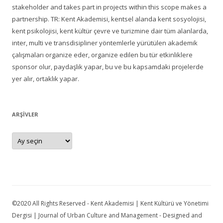
stakeholder and takes part in projects within this scope makes a
partnership. TR: Kent Akademisi, kentsel alanda kent sosyolojisi,
kent psikolojisi, kent kültür çevre ve turizmine dair tüm alanlarda,
inter, multi ve transdisipliner yöntemlerle yürütülen akademik
çalışmaları organize eder, organize edilen bu tür etkinliklere
sponsor olur, paydaşlık yapar, bu ve bu kapsamdaki projelerde
yer alır, ortaklık yapar.
ARŞIVLER
Arşivler
©2020 All Rights Reserved - Kent Akademisi | Kent Kültürü ve Yönetimi
Dergisi | Journal of Urban Culture and Management - Designed and