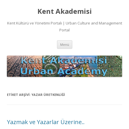
Kent Akademisi
Kent Kültürü ve Yönetimi Portalı | Urban Culture and Management
Portal
İçeriğe
Menü
atla
ETIKET ARŞIVI:
YAZAR ÜRETKENLIĞI
Yazmak ve Yazarlar Üzerine..