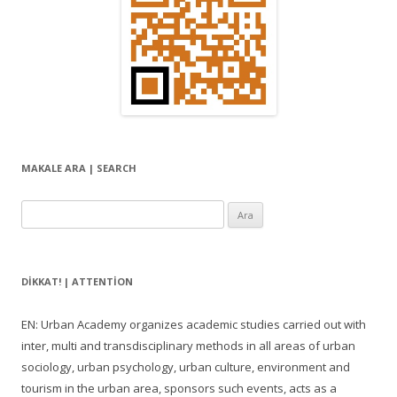
MAKALE ARA | SEARCH
Arama:
DIKKAT! | ATTENTION
EN: Urban Academy organizes academic studies carried out with
inter, multi and transdisciplinary methods in all areas of urban
sociology, urban psychology, urban culture, environment and
tourism in the urban area, sponsors such events, acts as a