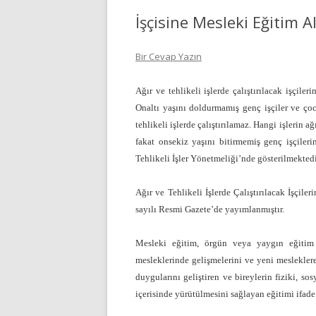
İşçisine Mesleki Eğitim 
Bir Cevap Yazın
Ağır ve tehlikeli işlerde çalıştırılacak işçile
Onaltı yaşını doldurmamış genç işçiler ve çocuk
tehlikeli işlerde çalıştırılamaz. Hangi işlerin a
fakat onsekiz yaşını bitirmemiş genç işçilerin 
Tehlikeli İşler Yönetmeliği’nde gösterilmektedi
Ağır ve Tehlikeli İşlerde Çalıştırılacak İşçil
sayılı Resmi Gazete’de yayımlanmıştır.
Mesleki eğitim, örgün veya yaygın eğitim 
mesleklerinde gelişmelerini ve yeni mesleklere
duygularını geliştiren ve bireylerin fiziki, so
içerisinde yürütülmesini sağlayan eğitimi ifade