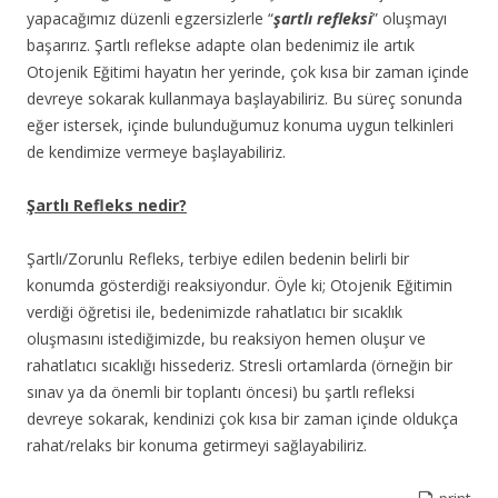
yapacağımız düzenli egzersizlerle “
şartlı refleksi
” oluşmayı
başarırız. Şartlı reflekse adapte olan bedenimiz ile artık
Otojenik Eğitimi hayatın her yerinde, çok kısa bir zaman içinde
devreye sokarak kullanmaya başlayabiliriz. Bu süreç sonunda
eğer istersek, içinde bulunduğumuz konuma uygun telkinleri
de kendimize vermeye başlayabiliriz.
Şartlı Refleks nedir?
Şartlı/Zorunlu Refleks, terbiye edilen bedenin belirli bir
konumda gösterdiği reaksiyondur. Öyle ki; Otojenik Eğitimin
verdiği öğretisi ile, bedenimizde rahatlatıcı bir sıcaklık
oluşmasını istediğimizde, bu reaksiyon hemen oluşur ve
rahatlatıcı sıcaklığı hissederiz. Stresli ortamlarda (örneğin bir
sınav ya da önemli bir toplantı öncesi) bu şartlı refleksi
devreye sokarak, kendinizi çok kısa bir zaman içinde oldukça
rahat/relaks bir konuma getirmeyi sağlayabiliriz.