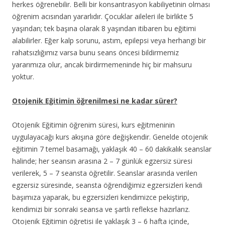
herkes öğrenebilir. Belli bir konsantrasyon kabiliyetinin olması
öğrenim acısından yararlıdır. Çocuklar aileleri ile birlikte 5
yaşından; tek başına olarak 8 yaşından itibaren bu eğitimi
alabilirler. Eğer kalp sorunu, astım, epilepsi veya herhangi bir
rahatsızlığımız varsa bunu seans öncesi bildirmemiz
yararımıza olur, ancak birdirmemeninde hiç bir mahsuru
yoktur.
Otojenik Eğitimin öğrenilmesi ne kadar sürer?
Otojenik Eğitimin öğrenim süresi, kurs eğitmeninin
uygulayacağı kurs akışına göre değişkendir. Genelde otojenik
eğitimin 7 temel basamağı, yaklaşık 40 – 60 dakikalık seanslar
halinde; her seansın arasına 2 – 7 günlük egzersiz süresi
verilerek, 5 – 7 seansta öğretilir. Seanslar arasında verilen
egzersiz süresinde, seansta öğrendiğimiz egzersizleri kendi
başımıza yaparak, bu egzersizleri kendimizce pekiştirip,
kendimizi bir sonraki seansa ve şartlı reflekse hazırlarız.
Otojenik Eğitimin öğretisi ile yaklaşık 3 – 6 hafta içinde,