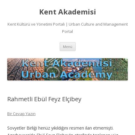
Kent Akademisi
Kent Kültürü ve Yönetimi Portalı | Urban Culture and Management
Portal
İçeriğe
Menü
atla
Rahmetli Ebül Feyz Elçibey
Bir Cevap Yazın
Sovyetler Birliği henüz yıkıldığını resmen ilan etmemişti.