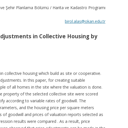
 ve Şehir Planlama Bölümü / Harita ve Kadastro Programı
birol.alas@okan.edu.tr
Adjustments in Collective Housing by
n collective housing which build as site or cooperative.
djustments. In this paper, for creating suitable
le of all homes in the site where the valuation is done.
 property of the selected collective site were scored
fy according to variable rates of goodwill. The
rameters, and the housing price per square meters
s of goodwill and prices of valuation reports selected as
ression results were compared . As a result, price