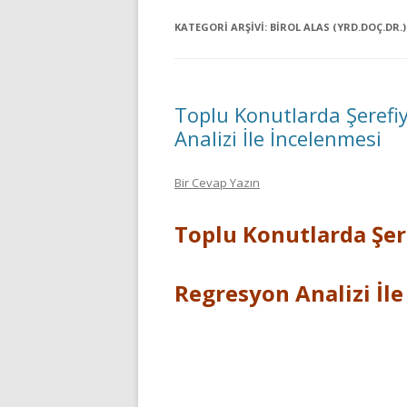
KATEGORI ARŞIVI:
BIROL ALAS (YRD.DOÇ.DR.)
Toplu Konutlarda Şerefi
Analizi İle İncelenmesi
Bir Cevap Yazın
Toplu Konutlarda Şer
Regresyon Analizi İl