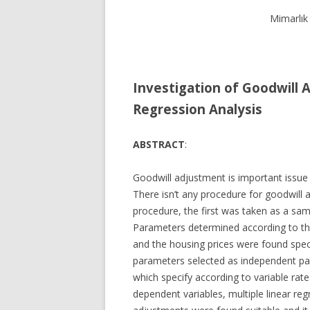
Mimarlık
Investigation of Goodwill 
Regression Analysis
ABSTRACT
:
Goodwill adjustment is important issue i
There isn’t any procedure for goodwill a
procedure, the first was taken as a samp
Parameters determined according to the
and the housing prices were found speci
parameters selected as independent pa
which specify according to variable rate
dependent variables, multiple linear reg