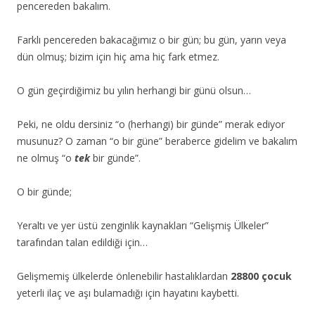
pencereden bakalım.
Farklı pencereden bakacağımız o bir gün; bu gün, yarın veya
dün olmuş; bizim için hiç ama hiç fark etmez.
O gün geçirdiğimiz bu yılın herhangi bir günü olsun…
Peki, ne oldu dersiniz “o (herhangi) bir günde” merak ediyor
musunuz? O zaman “o bir güne” beraberce gidelim ve bakalım
ne olmuş “o
tek
bir günde”.
O bir günde;
Yeraltı ve yer üstü zenginlik kaynakları “Gelişmiş Ülkeler”
tarafından talan edildiği için…
Gelişmemiş ülkelerde önlenebilir hastalıklardan
28800
çocuk
yeterli ilaç ve aşı bulamadığı için hayatını kaybetti.