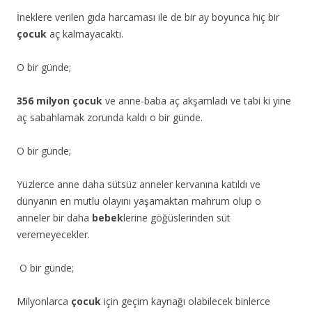
İneklere verilen gıda harcaması ile de bir ay boyunca hiç bir
çocuk
aç kalmayacaktı.
O bir günde;
356 milyon
çocuk
ve anne-baba aç akşamladı ve tabi ki yine
aç sabahlamak zorunda kaldı o bir günde.
O bir günde;
Yüzlerce anne daha sütsüz anneler kervanına katıldı ve
dünyanın en mutlu olayını yaşamaktan mahrum olup o
anneler bir daha
bebek
lerine göğüslerinden süt
veremeyecekler.
O bir günde;
Milyonlarca
çocuk
için geçim kaynağı olabilecek binlerce