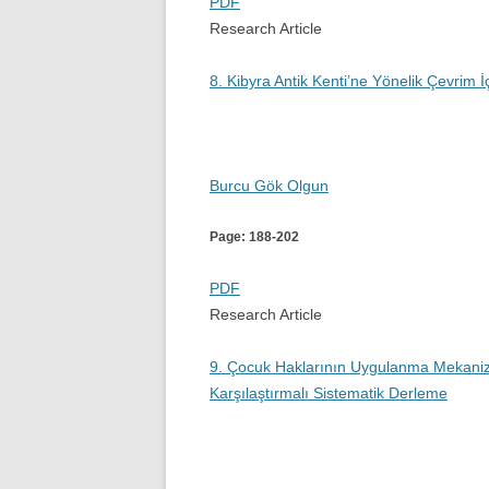
PDF
Research Article
8. Kibyra Antik Kenti’ne Yönelik Çevrim İ
Burcu Gök Olgun
Page: 188-202
PDF
Research Article
9. Çocuk Haklarının Uygulanma Mekanizm
Karşılaştırmalı Sistematik Derleme