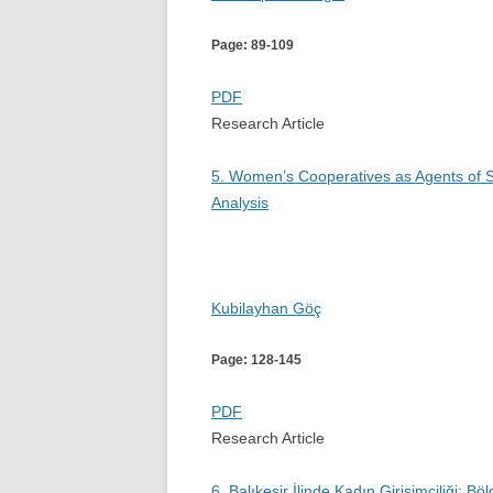
Page: 89-109
PDF
Research Article
5. Women’s Cooperatives as Agents of S
Analysis
Kubilayhan Göç
Page: 128-145
PDF
Research Article
6. Balıkesir İlinde Kadın Girişimciliği: 