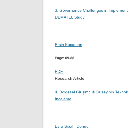
3. Governance Challenges in Implementin
DEMATEL Study
Ersin Kocaman
Page: 69-88
PDF
Research Article
4. Bölgesel Girişimcilik Düzeyinin Teknolo
İnceleme
Esra Sipahi Döngül