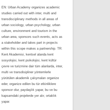
EN: Urban Academy organizes academic
studies carried out with inter, multi and
transdisciplinary methods in all areas of
urban sociology, urban psychology, urban
culture, environment and tourism in the
urban area, sponsors such events, acts as
a stakeholder and takes part in projects
within this scope makes a partnership. TR:
Kent Akademisi, kentsel alanda kent
sosyolojisi, kent psikolojisi, kent kültür
çevre ve turizmine dair tüm alanlarda, inter,
multi ve transdisipliner yöntemlerle
yürütülen akademik çalışmaları organize
eder, organize edilen bu tür etkinliklere
sponsor olur, paydaşlık yapar, bu ve bu
kapsamdaki projelerde yer alır, ortaklık
yapar.