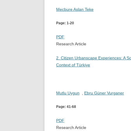
Mecbure Aslan Teke
Page: 1-20
PDF
Research Article
2. Citizen Urbanscape Experiences: A Sca
Context of Türkiye
Mutlu Uygun
,
Ebru Güner Vurganer
Page: 41-68
PDF
Research Article