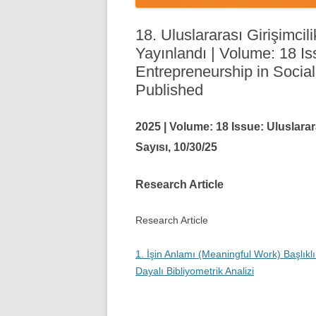
18. Uluslararası Girişimcil
Yayınlandı | Volume: 18 Is
Entrepreneurship in Socia
Published
2025 | Volume: 18 Issue: Uluslarar
Sayısı,
10/30/25
Research Article
Research Article
1. İşin Anlamı (Meaningful Work) Başlık
Dayalı Bibliyometrik Analizi