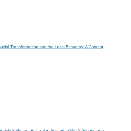
ocial Transformation and the Local Economy: A Content
Bölgedeki Kalkınma Politikaları Açısından Bir Değerlendirme