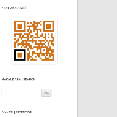
KENT AKADEMİSİ
MAKALE ARA | SEARCH
Arama:
DIKKAT! | ATTENTION