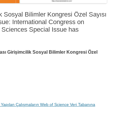
ik Sosyal Bilimler Kongresi Özel Sayısı
sue: International Congress on
l Sciences Special Issue has
ası Girişimcilik Sosyal Bilimler Kongresi Özel
lı Yapılan Çalışmaların Web of Science Veri Tabanına