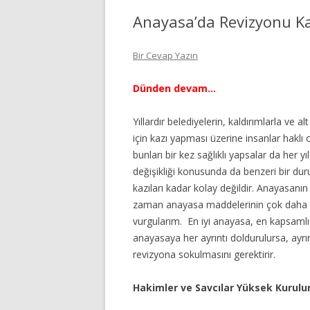
Anayasa’da Revizyonu Kab
Bir Cevap Yazın
Dünden devam…
Yıllardır belediyelerin, kaldırımlarla ve a
için kazı yapması üzerine insanlar haklı
bunları bir kez sağlıklı yapsalar da
her yı
değişikliği konusunda da benzeri bir dur
kazıları kadar kolay değildir. Anayasanı
zaman anayasa maddelerinin çok daha k
vurgularım. En iyi anayasa, en kapsamlı
anayasaya her ayrıntı doldurulursa, ayr
revizyona sokulmasını gerektirir.
Hakimler ve Savcılar Yüksek Kuruluna