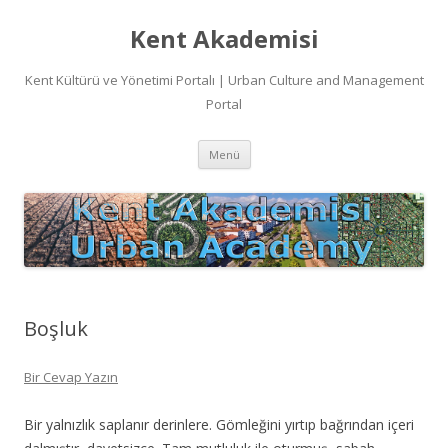
Kent Akademisi
Kent Kültürü ve Yönetimi Portalı | Urban Culture and Management
Portal
İçeriğe
Menü
atla
Boşluk
Bir Cevap Yazın
Bir yalnızlık saplanır derinlere. Gömleğini yırtıp bağrından içeri