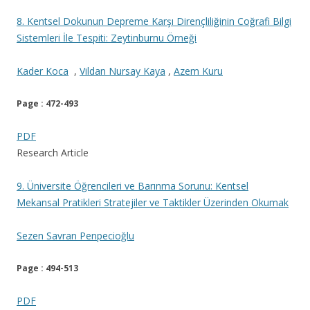
8. Kentsel Dokunun Depreme Karşı Dirençliliğinin Coğrafi Bilgi
Sistemleri İle Tespiti: Zeytinburnu Örneği
Kader Koca
,
Vildan Nursay Kaya
,
Azem Kuru
Page : 472-493
PDF
Research Article
9. Üniversite Öğrencileri ve Barınma Sorunu: Kentsel
Mekansal Pratikleri Stratejiler ve Taktikler Üzerinden Okumak
Sezen Savran Penpecioğlu
Page : 494-513
PDF