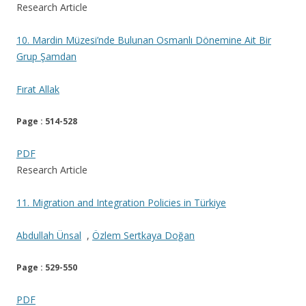
Research Article
10. Mardin Müzesi’nde Bulunan Osmanlı Dönemine Ait Bir
Grup Şamdan
Fırat Allak
Page : 514-528
PDF
Research Article
11. Migration and Integration Policies in Türkiye
Abdullah Ünsal
,
Özlem Sertkaya Doğan
Page : 529-550
PDF