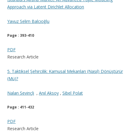
Approach via Latent Dirichlet Allocation
Yavuz Selim Balcıoğlu
Page : 393-410
PDF
Research Article
5. Taktiksel Şehircilik: Kamusal Mekanları (Nasıl) Dönüştürür
(Mü)?
Nalan Sevinçli
,
Anıl Aksoy
,
Sibel Polat
Page : 411-432
PDF
Research Article