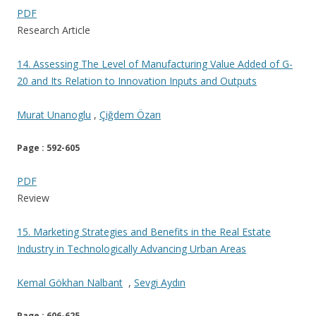
PDF
Research Article
14. Assessing The Level of Manufacturing Value Added of G-
20 and Its Relation to Innovation Inputs and Outputs
Murat Unanoglu
,
Çiğdem Özarı
Page : 592-605
PDF
Review
15. Marketing Strategies and Benefits in the Real Estate
Industry in Technologically Advancing Urban Areas
Kemal Gökhan Nalbant
,
Sevgi Aydın
Page : 606-625