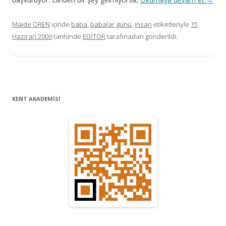
Maide ÖREN
içinde
baba
,
babalar günü
,
insan
etiketleriyle
15
Haziran 2009
tarihinde
EDİTÖR
tarafınadan gönderildi.
KENT AKADEMİSİ