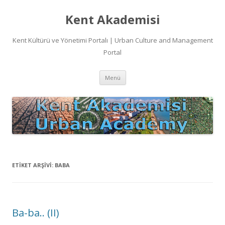
Kent Akademisi
Kent Kültürü ve Yönetimi Portalı | Urban Culture and Management
Portal
İçeriğe
Menü
atla
ETIKET ARŞIVI:
BABA
Ba-ba.. (II)