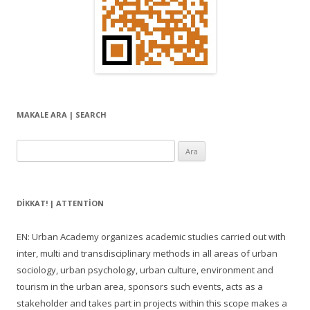
MAKALE ARA | SEARCH
Arama:
DIKKAT! | ATTENTION
EN: Urban Academy organizes academic studies carried out with
inter, multi and transdisciplinary methods in all areas of urban
sociology, urban psychology, urban culture, environment and
tourism in the urban area, sponsors such events, acts as a
stakeholder and takes part in projects within this scope makes a