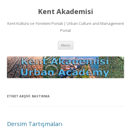
Kent Akademisi
Kent Kültürü ve Yönetimi Portalı | Urban Culture and Management
Portal
İçeriğe
Menü
atla
ETIKET ARŞIVI:
BASTIRMA
Dersim Tartışmaları