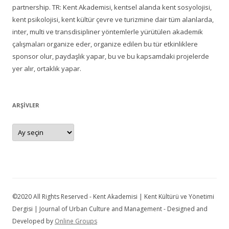
partnership. TR: Kent Akademisi, kentsel alanda kent sosyolojisi,
kent psikolojisi, kent kültür çevre ve turizmine dair tüm alanlarda,
inter, multi ve transdisipliner yöntemlerle yürütülen akademik
çalışmaları organize eder, organize edilen bu tür etkinliklere
sponsor olur, paydaşlık yapar, bu ve bu kapsamdaki projelerde
yer alır, ortaklık yapar.
ARŞIVLER
Arşivler
©2020 All Rights Reserved - Kent Akademisi | Kent Kültürü ve Yönetimi
Dergisi | Journal of Urban Culture and Management - Designed and
Developed by
Online Groups