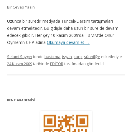
Bir Cevap Yazın
Uzunca bir süredir medyada Tunceli/Dersim tartışmaları
devam etmektedir. Bu gidişle daha uzun bir süre de devam
edecek gibidir. Her şey 10 kasım 2009’da TBMM’de Onur
Öymen’in CHP adına
Okumaya devam et
→
Selami Saygın
içinde
bastırma
,
isyan
,
karşı
,
sünniliğe
etiketleriyle
24 Kasım 2009
tarihinde
EDİTÖR
tarafınadan gönderildi.
KENT AKADEMİSİ