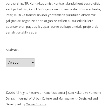
partnership. TR: Kent Akademisi, kentsel alanda kent sosyolojisi,
kent psikolojisi, kent kültür çevre ve turizmine dair tüm alanlarda,
inter, multi ve transdisipliner yöntemlerle yürütülen akademik
çalışmaları organize eder, organize edilen bu tür etkinliklere
sponsor olur, paydaşlık yapar, bu ve bu kapsamdaki projelerde
yer alır, ortaklık yapar.
ARŞIVLER
Arşivler
©2020 All Rights Reserved - Kent Akademisi | Kent Kültürü ve Yönetimi
Dergisi | Journal of Urban Culture and Management - Designed and
Developed by
Online Groups