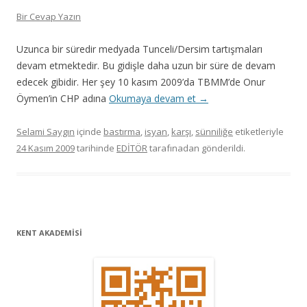
Bir Cevap Yazın
Uzunca bir süredir medyada Tunceli/Dersim tartışmaları
devam etmektedir. Bu gidişle daha uzun bir süre de devam
edecek gibidir. Her şey 10 kasım 2009’da TBMM’de Onur
Öymen’in CHP adına
Okumaya devam et
→
Selami Saygın
içinde
bastırma
,
isyan
,
karşı
,
sünniliğe
etiketleriyle
24 Kasım 2009
tarihinde
EDİTÖR
tarafınadan gönderildi.
KENT AKADEMİSİ