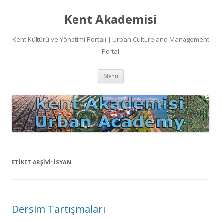
Kent Akademisi
Kent Kültürü ve Yönetimi Portalı | Urban Culture and Management
Portal
İçeriğe
Menü
atla
ETIKET ARŞIVI:
ISYAN
Dersim Tartışmaları