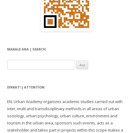
MAKALE ARA | SEARCH
Arama:
DIKKAT! | ATTENTION
EN: Urban Academy organizes academic studies carried out with
inter, multi and transdisciplinary methods in all areas of urban
sociology, urban psychology, urban culture, environment and
tourism in the urban area, sponsors such events, acts as a
stakeholder and takes part in projects within this scope makes a