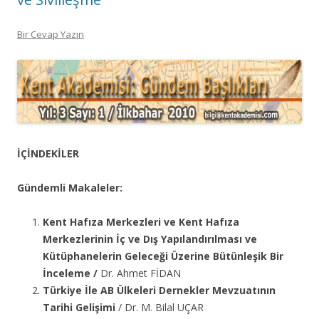
Bir Cevap Yazın
İÇİNDEKİLER
Gündemli Makaleler:
Kent Hafıza Merkezleri ve Kent Hafıza
Merkezlerinin İç ve Dış Yapılandırılması ve
Kütüphanelerin Geleceği Üzerine Bütünleşik Bir
İnceleme /
Dr. Ahmet FİDAN
Türkiye İle AB Ülkeleri Dernekler Mevzuatının
Tarihi Gelişimi
/ Dr. M. Bilal UÇAR