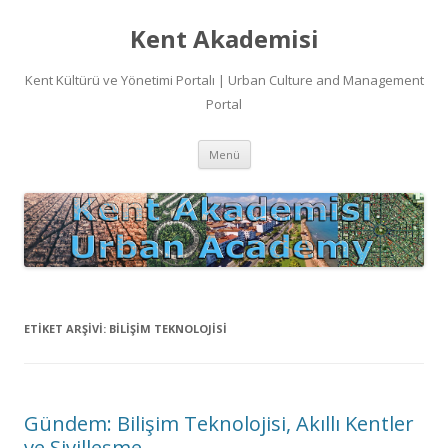
Kent Akademisi
Kent Kültürü ve Yönetimi Portalı | Urban Culture and Management
Portal
İçeriğe
Menü
atla
ETIKET ARŞIVI:
BILIŞIM TEKNOLOJISI
Gündem: Bilişim Teknolojisi, Akıllı Kentler
ve Sivilleşme