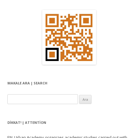
MAKALE ARA | SEARCH
Arama:
DIKKAT! | ATTENTION
EN: Urban Academy organizes academic studies carried out with