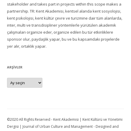
stakeholder and takes part in projects within this scope makes a
partnership. TR: Kent Akademisi, kentsel alanda kent sosyolojisi,
kent psikolojisi, kent kültür çevre ve turizmine dair tüm alanlarda,
inter, multi ve transdisipliner yöntemlerle yürütülen akademik
çalışmaları organize eder, organize edilen bu tür etkinliklere
sponsor olur, paydaşlık yapar, bu ve bu kapsamdaki projelerde
yer alır, ortaklık yapar.
ARŞIVLER
Arşivler
©2020 All Rights Reserved - Kent Akademisi | Kent Kültürü ve Yönetimi
Dergisi | Journal of Urban Culture and Management - Designed and