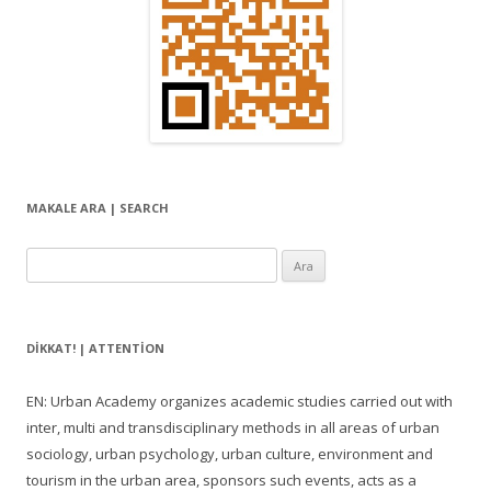
MAKALE ARA | SEARCH
Arama:
DIKKAT! | ATTENTION
EN: Urban Academy organizes academic studies carried out with
inter, multi and transdisciplinary methods in all areas of urban
sociology, urban psychology, urban culture, environment and
tourism in the urban area, sponsors such events, acts as a