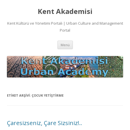
Kent Akademisi
Kent Kültürü ve Yönetimi Portalı | Urban Culture and Management
Portal
İçeriğe
Menü
atla
ETIKET ARŞIVI:
ÇOCUK YETIŞTIRME
Çaresizseniz, Çare Sizsiniz!..