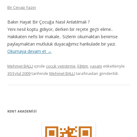
Bir Cevap Yazın
Bakın Hayat Bir Çocuğa Nasıl Anlatılmalı ?
Yeni nesil koptu gidiyor, derken bir reçete geçti elime..
Hakikaten nefis bir makale.. Sizlerin okumaktan benimse
paylaşmaktan mutluluk duyacağımız harikulade bir yazı.
Okumaya devam et
→
Mehmet BALLI
içinde
çocuk yetiştirme
,
Eğitim
,
yaşam
etiketleriyle
30 Eylül 2009
tarihinde
Mehmet BALLI
tarafınadan gönderildi.
KENT AKADEMİSİ