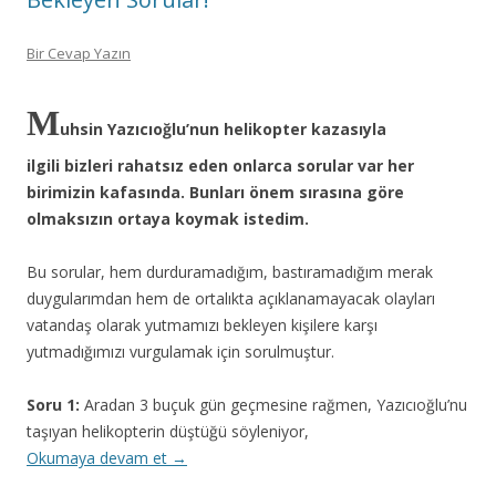
Bir Cevap Yazın
M
uhsin Yazıcıoğlu’nun helikopter kazasıyla
ilgili bizleri rahatsız eden onlarca sorular var her
birimizin kafasında. Bunları önem sırasına göre
olmaksızın ortaya koymak istedim.
Bu sorular, hem durduramadığım, bastıramadığım merak
duygularımdan hem de ortalıkta açıklanamayacak olayları
vatandaş olarak yutmamızı bekleyen kişilere karşı
yutmadığımızı vurgulamak için sorulmuştur.
Soru 1:
Aradan 3 buçuk gün geçmesine rağmen, Yazıcıoğlu’nu
taşıyan helikopterin düştüğü söyleniyor,
Okumaya devam et
→