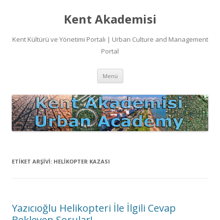
Kent Akademisi
Kent Kültürü ve Yönetimi Portalı | Urban Culture and Management
Portal
İçeriğe
Menü
atla
ETIKET ARŞIVI:
HELIKOPTER KAZASI
Yazıcıoğlu Helikopteri İle İlgili Cevap
Bekleyen Sorular!