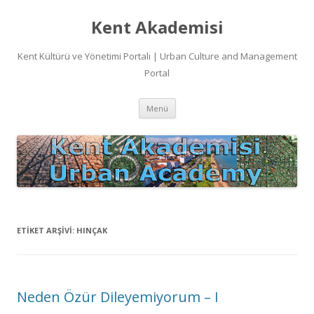
Kent Akademisi
Kent Kültürü ve Yönetimi Portalı | Urban Culture and Management
Portal
İçeriğe
Menü
atla
ETIKET ARŞIVI:
HINÇAK
Neden Özür Dileyemiyorum – I