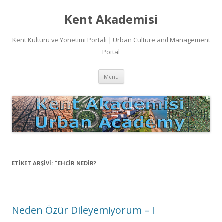
Kent Akademisi
Kent Kültürü ve Yönetimi Portalı | Urban Culture and Management
Portal
İçeriğe
Menü
atla
ETIKET ARŞIVI:
TEHCIR NEDIR?
Neden Özür Dileyemiyorum – I