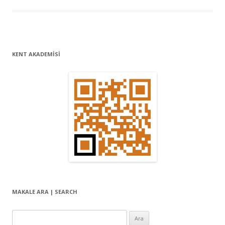
KENT AKADEMİSİ
MAKALE ARA | SEARCH
Arama: