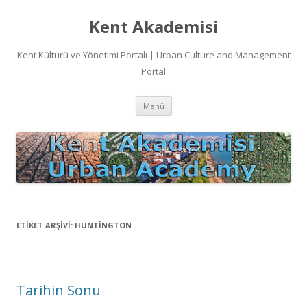
Kent Akademisi
Kent Kültürü ve Yönetimi Portalı | Urban Culture and Management
Portal
İçeriğe
Menü
atla
ETIKET ARŞIVI:
HUNTINGTON
Tarihin Sonu