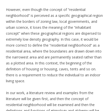
However, even though the concept of “residential
neighborhood” is perceived as a specific geographical region
within the borders of zoning law, local governments, and
urban science, it loses the meaning of the “inhabitant
concept” when these geographical regions are dispersed to
extremely low density geography. In this case, it would be
more correct to define the “residential neighborhood” as a
residential area, where the boundaries are drawn down into
the narrowest area and are permanently seated rather than
as a plotted area. In this context, the beginning of the
definition of housing or housing, caves, tents and so on.
there is a requirement to reduce the individual to an indoor
living space.
In our work, a literature review and examples from the
literature will be given first, and then the concept of
residential neighborhood will be examined and then the
definitions and functions of etimology and alchemy will be