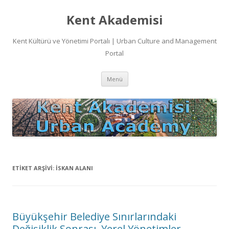
Kent Akademisi
Kent Kültürü ve Yönetimi Portalı | Urban Culture and Management
Portal
İçeriğe
Menü
atla
ETIKET ARŞIVI:
ISKAN ALANI
Büyükşehir Belediye Sınırlarındaki
Değişiklik Sonrası, Yerel Yönetimler,