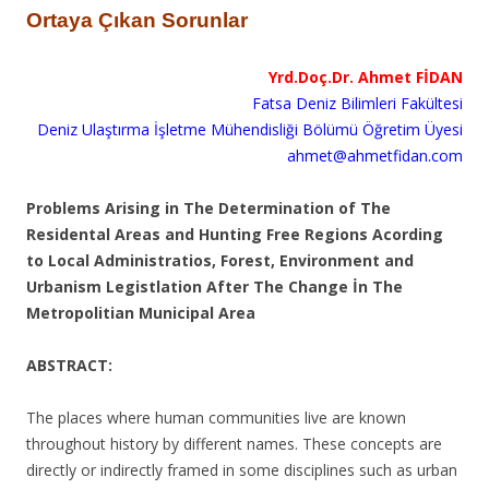
Ortaya Çıkan Sorunlar
Yrd.Doç.Dr. Ahmet FİDAN
Fatsa Deniz Bilimleri Fakültesi
Deniz Ulaştırma İşletme Mühendisliği Bölümü Öğretim Üyesi
ahmet@ahmetfidan.com
Problems Arising in The Determination of The
Residental Areas and Hunting Free Regions Acording
to Local Administratios, Forest, Environment and
Urbanism Legistlation After The Change İn The
Metropolitian Municipal Area
ABSTRACT:
The places where human communities live are known
throughout history by different names. These concepts are
directly or indirectly framed in some disciplines such as urban