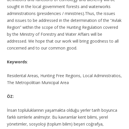
sought in the local government forests and waterworks
administrations (presidencies / ministries).Thus, the issues
and issues to be addressed in the determination of the “Avlak
Region” within the scope of the Hunting Regulation covered
by the Ministry of Forestry and Water Affairs will be
addressed. We hope that our work will bring goodness to all
concerned and to our common good.
Keywords
:
Residental Areas, Hunting Free Regions, Local Administratios,
The Metropolitian Municipal Area
ÖZ:
İnsan topluluklarının yaşamakta olduğu yerler tarih boyunca
farklı isimlerle anılmıştır. Bu kavramlar kent bilimi, yerel
yönetimler, sosyoloji (toplum bilim) beşeri coğrafya,