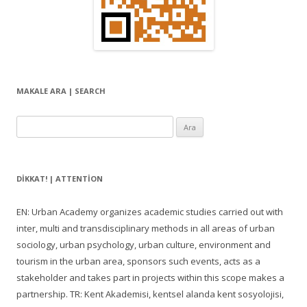
MAKALE ARA | SEARCH
Arama:
DIKKAT! | ATTENTION
EN: Urban Academy organizes academic studies carried out with
inter, multi and transdisciplinary methods in all areas of urban
sociology, urban psychology, urban culture, environment and
tourism in the urban area, sponsors such events, acts as a
stakeholder and takes part in projects within this scope makes a
partnership. TR: Kent Akademisi, kentsel alanda kent sosyolojisi,