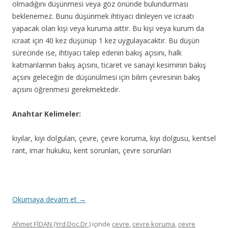
olmadığını düşünmesi veya göz önünde bulundurması
beklenemez. Bunu düşünmek ihtiyacı dinleyen ve icraatı
yapacak olan kişi veya kuruma aittir. Bu kişi veya kurum da
icraat için 40 kez düşünüp 1 kez uygulayacaktır. Bu düşün
sürecinde ise, ihtiyacı talep edenin bakış açısını, halk
katmanlarının bakış açısını, ticaret ve sanayi kesiminin bakış
açsını geleceğin de düşünülmesi için bilim çevresinin bakış
açısını öğrenmesi gerekmektedir.
Anahtar Kelimeler:
kıyılar, kıyı dolguları, çevre, çevre koruma, kıyı dolgusu, kentsel
rant, imar hukuku, kent sorunları, çevre sorunları
Okumaya devam et
→
Ahmet FİDAN (Yrd.Doç.Dr.)
içinde
çevre
,
çevre koruma
,
çevre