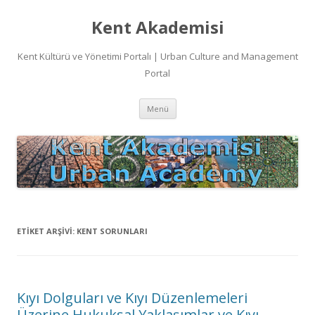
Kent Akademisi
Kent Kültürü ve Yönetimi Portalı | Urban Culture and Management
Portal
İçeriğe
Menü
atla
ETIKET ARŞIVI:
KENT SORUNLARI
Kıyı Dolguları ve Kıyı Düzenlemeleri
Üzerine Hukuksal Yaklaşımlar ve Kıyı