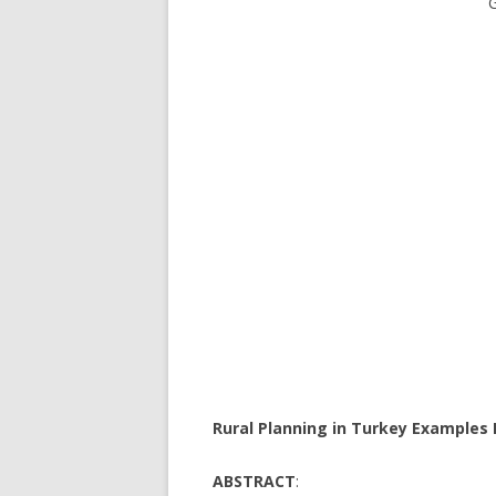
G
Rural Planning in Turkey Examples 
ABSTRACT
: