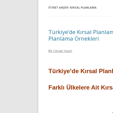
ETIKET ARŞIVI:
KIRSAL PLANLAMA
Türkiye’de Kırsal Planlam
Planlama Örnekleri
Bir Cevap Yazın
Türkiye’de Kırsal Pla
Farklı Ülkelere Ait Kır