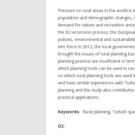
Pressure on rural areas in the world is 
population and demographic changes, mo
demand for nature and recreation areas.
the EU accession process, the European
policies, environmental and sustainabil
into force in 2012, the local governme
brought the issues of rural planning ba
planning practice are insufficient in ter
which planning tools can be used in rur
on which rural planning tools are used in
and have similar experiences with Turkey
planning and the study also contributes 
practical applications.
Keywords:
Rural planning, Turkish spat
ÖZ
: