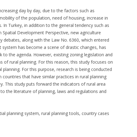
increasing day by day, due to the factors such as
bility of the population, need of housing, increase in
 In Turkey, in addition to the general tendency such as
 Spatial Development Perspective, new agriculture
ity debates, along with the Law No. 6360, which entered
nt system has become a scene of drastic changes, has
ck to the agenda. However, existing zoning legislation and
ms of rural planning. For this reason, this study focuses on
al planning. For this purpose, research is being conducted
 countries that have similar practices in rural planning
. This study puts forward the indicators of rural area
to the literature of planning, laws and regulations and
ial planning system, rural planning tools, country cases