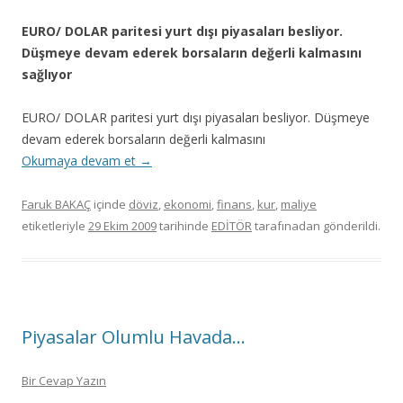
EURO/ DOLAR paritesi yurt dışı piyasaları besliyor.
Düşmeye devam ederek borsaların değerli kalmasını
sağlıyor
EURO/ DOLAR paritesi yurt dışı piyasaları besliyor. Düşmeye
devam ederek borsaların değerli kalmasını
Okumaya devam et
→
Faruk BAKAÇ
içinde
döviz
,
ekonomi
,
finans
,
kur
,
maliye
etiketleriyle
29 Ekim 2009
tarihinde
EDİTÖR
tarafınadan gönderildi.
Piyasalar Olumlu Havada…
Bir Cevap Yazın