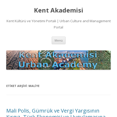
Kent Akademisi
Kent Kültürü ve Yönetimi Portalı | Urban Culture and Management
Portal
İçeriğe
Menü
atla
ETIKET ARŞIVI:
MALIYE
Mali Polis, Gümrük ve Vergi Yargısının
Kırgız- Türk Ekonomisi ve Uygulamasına