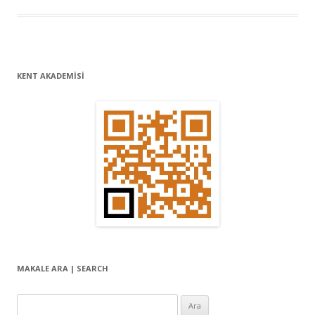
KENT AKADEMİSİ
MAKALE ARA | SEARCH
Arama: