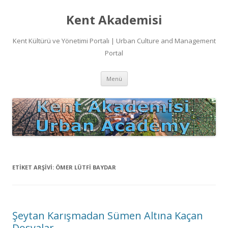
Kent Akademisi
Kent Kültürü ve Yönetimi Portalı | Urban Culture and Management
Portal
İçeriğe
Menü
atla
ETIKET ARŞIVI:
ÖMER LÜTFI BAYDAR
Şeytan Karışmadan Sümen Altına Kaçan
Dosyalar