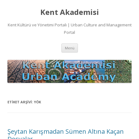
Kent Akademisi
Kent Kültürü ve Yönetimi Portalı | Urban Culture and Management
Portal
İçeriğe
Menü
atla
ETIKET ARŞIVI:
YÖK
Şeytan Karışmadan Sümen Altına Kaçan
Dosyalar