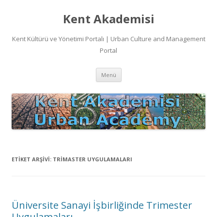
Kent Akademisi
Kent Kültürü ve Yönetimi Portalı | Urban Culture and Management
Portal
İçeriğe
Menü
atla
ETIKET ARŞIVI:
TRIMASTER UYGULAMALARI
Üniversite Sanayi İşbirliğinde Trimester
Uygulamaları