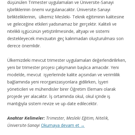
düşünülen Trimester uygulamaları ve Üniversite-Sanayi
işbirliklerinin önemi vurgulanacaktır. Üniversite-Sanayi
birlikteliklerinin, ülkemiz Mesleki- Teknik eğitiminin kalitesine
ve geleceğine etkileri yadsınamaz bir gerçektir. Kaliteli ve
nitelikli işgücünün yetiştirilmesinde, altyapı ve sistemi
destekleyecek mevzuatın geç kalınmadan oluşturulması son
derece önemlidir.
Ülkemizdeki mevcut trimester uygulamaları değerlendirilirken,
yeni bir trimester projesi çalışmanın başlıca amacıdır. Yeni
modelde, mevcut işyerlerinde kalite açısından ve verimlilik
bağlamında yeni reorganizasyonlara gidilirken, İşyeri
yöneticileri ve mühendisler birer Öğretim Elemanı olarak
projede yer alacaktır. İş ortamında okul, okul içinde iş
mantığıyla sistem revize ve up-date edilecektir.
Anahtar Kelimeler:
Trimester, Mesleki Eğitim, Nitelik,
Üniversite-Sanayi
Okumaya devam et
→