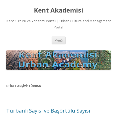
Kent Akademisi
Kent Kültürü ve Yönetimi Portalı | Urban Culture and Management
Portal
İçeriğe
Menü
atla
ETIKET ARŞIVI:
TÜRBAN
Türbanlı Sayısı ve Başörtülü Sayısı