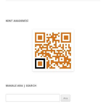
KENT AKADEMİSİ
MAKALE ARA | SEARCH
Arama: