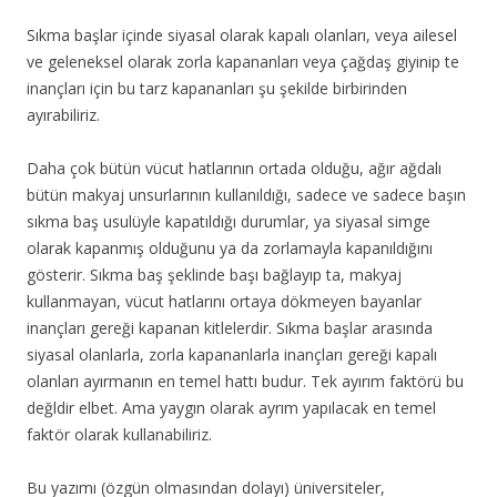
Sıkma başlar içinde siyasal olarak kapalı olanları, veya ailesel
ve geleneksel olarak zorla kapananları veya çağdaş giyinip te
inançları için bu tarz kapananları şu şekilde birbirinden
ayırabiliriz.
Daha çok bütün vücut hatlarının ortada olduğu, ağır ağdalı
bütün makyaj unsurlarının kullanıldığı, sadece ve sadece başın
sıkma baş usulüyle kapatıldığı durumlar, ya siyasal simge
olarak kapanmış olduğunu ya da zorlamayla kapanıldığını
gösterir. Sıkma baş şeklinde başı bağlayıp ta, makyaj
kullanmayan, vücut hatlarını ortaya dökmeyen bayanlar
inançları gereği kapanan kitlelerdir. Sıkma başlar arasında
siyasal olanlarla, zorla kapananlarla inançları gereği kapalı
olanları ayırmanın en temel hattı budur. Tek ayırım faktörü bu
değldir elbet. Ama yaygın olarak ayrım yapılacak en temel
faktör olarak kullanabiliriz.
Bu yazımı (özgün olmasından dolayı) üniversiteler,