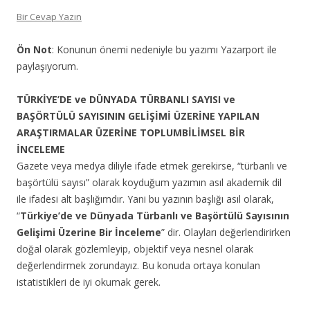
Bir Cevap Yazın
Ön Not
: Konunun önemi nedeniyle bu yazımı Yazarport ile
paylaşıyorum.
TÜRKİYE’DE ve DÜNYADA TÜRBANLI SAYISI ve
BAŞÖRTÜLÜ SAYISININ GELİŞİMİ ÜZERİNE YAPILAN
ARAŞTIRMALAR ÜZERİNE TOPLUMBİLİMSEL BİR
İNCELEME
Gazete veya medya diliyle ifade etmek gerekirse, “türbanlı ve
başörtülü sayısı” olarak koyduğum yazımın asıl akademik dil
ile ifadesi alt başlığımdır. Yani bu yazının başlığı asıl olarak,
“
Türkiye’de ve Dünyada Türbanlı ve Başörtülü Sayısının
Gelişimi Üzerine Bir İnceleme
” dir. Olayları değerlendirirken
doğal olarak gözlemleyip, objektif veya nesnel olarak
değerlendirmek zorundayız. Bu konuda ortaya konulan
istatistikleri de iyi okumak gerek.